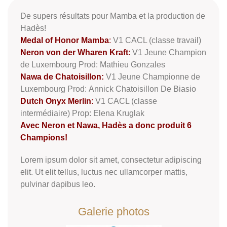
De supers résultats pour Mamba et la production de
Hadès!
Medal of Honor Mamba
:
V1 CACL (classe travail)
Neron von der Wharen Kraft
:
V1 Jeune Champion
de Luxembourg Prod: Mathieu Gonzales
Nawa de Chatoisillon:
V1 Jeune Championne de
Luxembourg Prod: Annick Chatoisillon De Biasio
Dutch Onyx Merlin
:
V1 CACL (classe
intermédiaire) Prop: Elena Kruglak
Avec Neron et Nawa, Hadès a donc produit 6
Champions!
Lorem ipsum dolor sit amet, consectetur adipiscing
elit. Ut elit tellus, luctus nec ullamcorper mattis,
pulvinar dapibus leo.