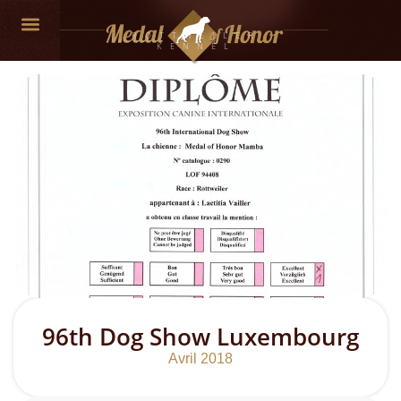
ROTTWEILER
KENNEL
NOS CHIENS
96th Dog Show Luxembourg
Avril 2018