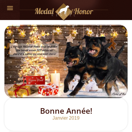
ROTTWEILER
KENNEL
Bonne Année!
Janvier 2019