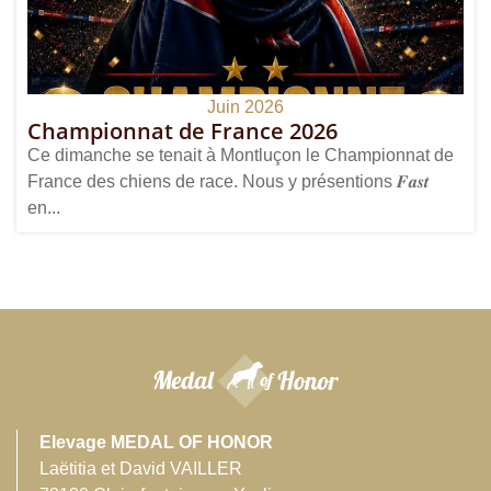
Juin 2026
Championnat de France 2026
Ce dimanche se tenait à Montluçon le Championnat de
France des chiens de race. Nous y présentions 𝑭𝒂𝒔𝒕
en...
Elevage MEDAL OF HONOR
Laëtitia et David VAILLER