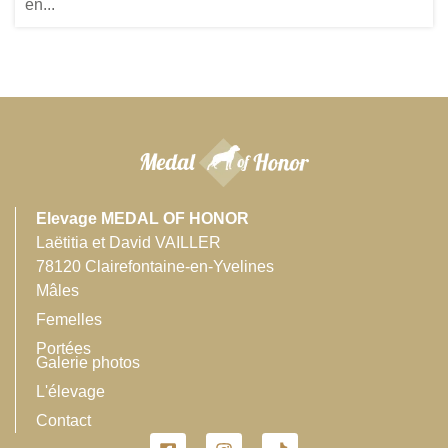
en...
Elevage MEDAL OF HONOR
Laëtitia et David VAILLER
78120 Clairefontaine-en-Yvelines
Mâles
Femelles
Portées
Galerie photos
L'élevage
Contact