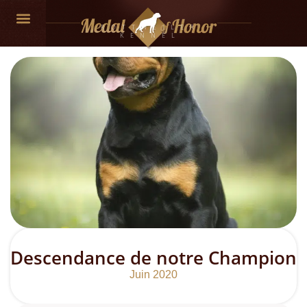
ROTTWEILER
KENNEL
NOS CHIENS
Descendance de notre Champion
Juin 2020