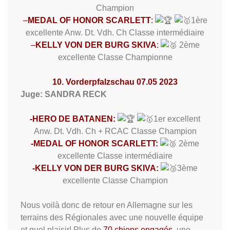
Champion
–
MEDAL OF HONOR SCARLETT
:
1ère
excellente Anw. Dt. Vdh. Ch Classe intermédiaire
–
KELLY VON DER BURG SKIVA
:
2ème
excellente Classe Championne
10. Vorderpfalzschau 07.05 2023
Juge: SANDRA RECK
-HERO DE BATANEN:
1er excellent
Anw. Dt. Vdh. Ch + RCAC Classe Champion
-MEDAL OF HONOR SCARLETT:
2ème
excellente Classe intermédiaire
-KELLY VON DER BURG SKIVA:
3ème
excellente Classe Champion
Nous voilà donc de retour en Allemagne sur les
terrains des Régionales avec une nouvelle équipe
et quel plaisir! Plus de
70 chiens engagés
, une