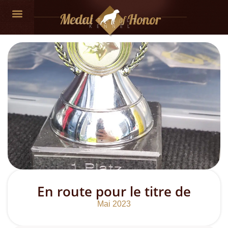
ROTTWEILER
KENNEL
NOS CHIENS
En route pour le titre de
Mai 2023