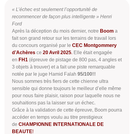
« L’échec est seulement l’opportunité de
recommencer de façon plus intelligente » Henri
Ford
Après la déception du mois dernier, notre
Boom
a
fait son grand retour sur les terrains de travail lors
du concours organisé par le
CEC Montgommery
d’Achères
ce
20 Avril 2025
.
Elle était engagée
en
FH1
(épreuve de pistage de 800 pas, 4 angles et
3 objets à trouver) et a fait une piste remarquable
notée par le juge Hamid Falah
95/100
!!!
Nous sommes très fiers de cette chienne ultra
sensible qui donne toujours le meilleur d’elle même
pour nous faire plaisir, raison pour laquelle nous ne
souhaitions pas la laisser sur un échec.
Grâce à la validation de cette épreuve, Boom pourra
accéder en temps voulu au titre prestigieux
de
CHAMPIONNE INTERNATIONALE DE
BEAUTE
!