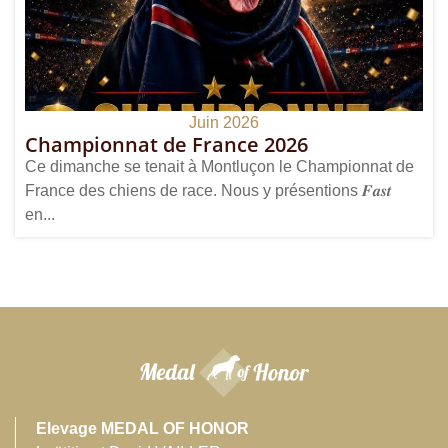
Juin 2026
Championnat de France 2026
Ce dimanche se tenait à Montluçon le Championnat de
France des chiens de race. Nous y présentions 𝑭𝒂𝒔𝒕
en...
Elevage MEDAL OF HONOR