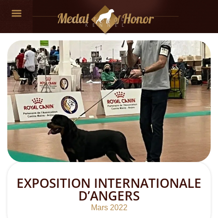
ROTTWEILER
KENNEL
EXPOSITION INTERNATIONALE
D’ANGERS
Mars 2022