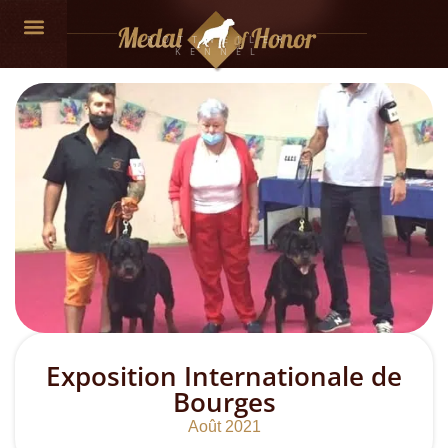
ROTTWEILER
KENNEL
NOS CHIENS
Exposition Internationale de
Bourges
Août 2021