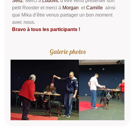
Seltz
. Merci à
Ludovic
d’être venu présenter son
petit Rooster et merci à
Morgan
et
Camille
ainsi
que Mika d’être venus partager un bon moment
avec nous.
Bravo à tous les participants !