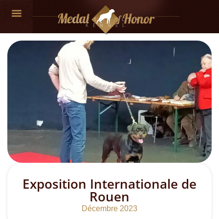
ROTTWEILER
KENNEL
Exposition Internationale de
Rouen
Décembre 2023