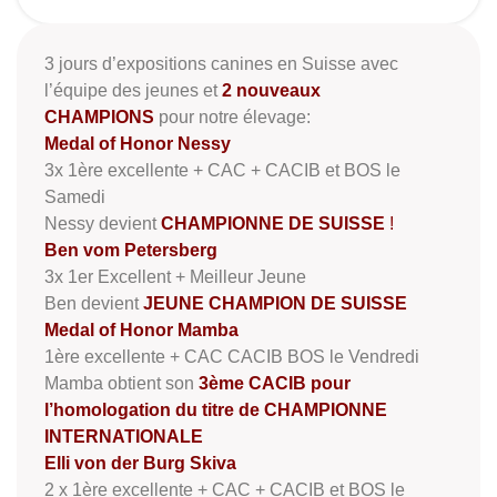
3 jours d’expositions canines en Suisse avec
l’équipe des jeunes et
2 nouveaux
CHAMPIONS
pour notre élevage:
Medal of Honor Nessy
3x 1ère excellente + CAC + CACIB et BOS le
Samedi
Nessy devient
CHAMPIONNE DE SUISSE
!
Ben vom Petersberg
3x 1er Excellent + Meilleur Jeune
Ben devient
JEUNE CHAMPION DE SUISSE
Medal of Honor Mamba
1ère excellente + CAC CACIB BOS le Vendredi
Mamba obtient son
3ème CACIB pour
l’homologation du titre de CHAMPIONNE
INTERNATIONALE
Elli von der Burg Skiva
2 x 1ère excellente + CAC + CACIB et BOS le