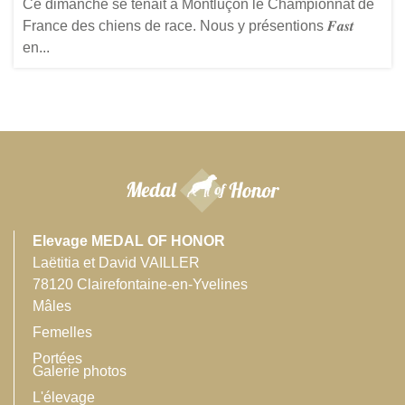
Ce dimanche se tenait à Montluçon le Championnat de
France des chiens de race. Nous y présentions 𝑭𝒂𝒔𝒕
en...
Elevage MEDAL OF HONOR
Laëtitia et David VAILLER
78120 Clairefontaine-en-Yvelines
Mâles
Femelles
Portées
Galerie photos
L'élevage