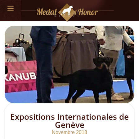
ROTTWEILER
KENNEL
Expositions Internationales de
Genève
Novembre 2018