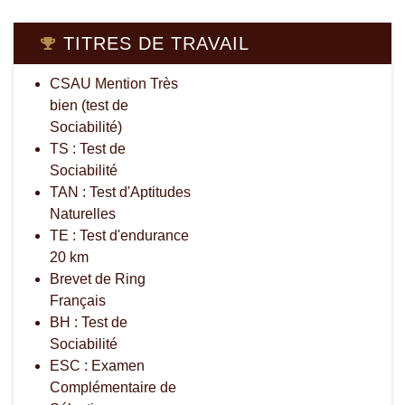
TITRES DE TRAVAIL
CSAU Mention Très
bien (test de
Sociabilité)
TS : Test de
Sociabilité
TAN : Test d'Aptitudes
Naturelles
TE : Test d'endurance
20 km
Brevet de Ring
Français
BH : Test de
Sociabilité
ESC : Examen
Complémentaire de