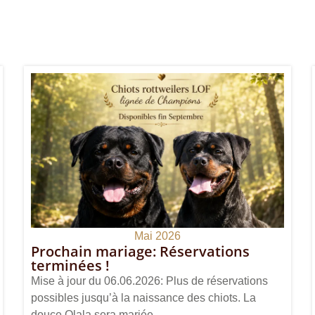
Mai 2026
Prochain mariage: Réservations
terminées !
Mise à jour du 06.06.2026: Plus de réservations
possibles jusqu’à la naissance des chiots. La
douce Olala sera mariée...