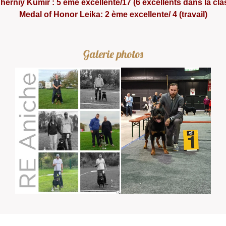
herniy Kumir : 5 ème excellente/17 (6 excellents dans la cla
Medal of Honor Leika: 2 ème excellente/ 4 (travail)