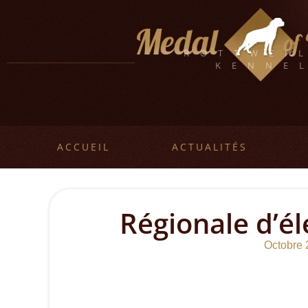
ROTTWEI
KENNE
ACCUEIL
ACTUALITÉS
Régionale d’é
Octobre 