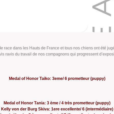
e race dans les Hauts de France et tous nos chiens ont été jugés
is ravis du travail de nos compagnons qui progressent d’exposit
Medal of Honor Taiko: 3eme/ 6 prometteur (puppy)
Medal of Honor Tania: 3 ème / 4 très prometteur (puppy)
Kelly von der Burg Skiva: 1ere excellente/ 6 (intermédiaire)