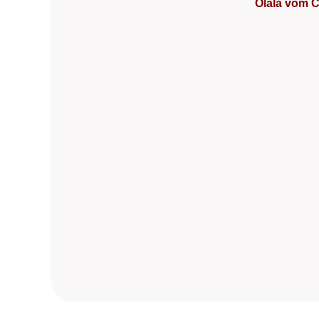
Olala vom C