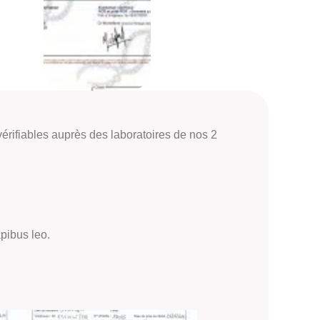
rifiables auprès des laboratoires de nos 2
apibus leo.