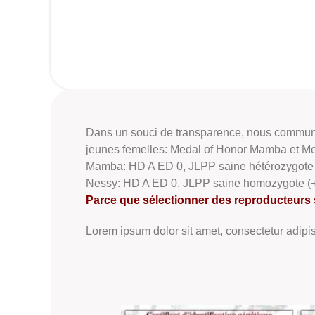
Dans un souci de transparence, nous communiq
jeunes femelles: Medal of Honor Mamba et M
Mamba: HD A ED 0, JLPP saine hétérozygote 
Nessy: HD A ED 0, JLPP saine homozygote (
Parce que sélectionner des reproducteurs sa
Lorem ipsum dolor sit amet, consectetur adipisci