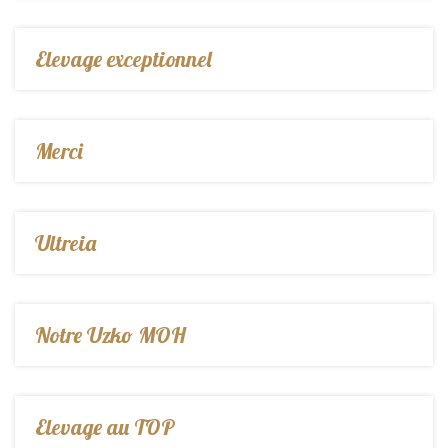
Elevage exceptionnel
Merci
Ultreia
Notre Uzko MOH
Elevage au TOP