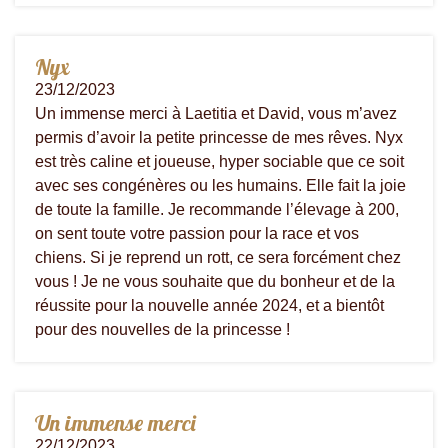
Nyx
23/12/2023
Un immense merci à Laetitia et David, vous m’avez
permis d’avoir la petite princesse de mes rêves. Nyx
est très caline et joueuse, hyper sociable que ce soit
avec ses congénères ou les humains. Elle fait la joie
de toute la famille. Je recommande l’élevage à 200,
on sent toute votre passion pour la race et vos
chiens. Si je reprend un rott, ce sera forcément chez
vous ! Je ne vous souhaite que du bonheur et de la
réussite pour la nouvelle année 2024, et a bientôt
pour des nouvelles de la princesse !
Un immense merci
22/12/2023