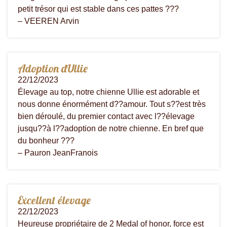
petit trésor qui est stable dans ces pattes ???
– VEEREN Arvin
Adoption dUllie
22/12/2023
Élevage au top, notre chienne Ullie est adorable et
nous donne énormément d??amour. Tout s??est très
bien déroulé, du premier contact avec l??élevage
jusqu??à l??adoption de notre chienne. En bref que
du bonheur ???
– Pauron JeanFranois
Excellent élevage
22/12/2023
Heureuse propriétaire de 2 Medal of honor, force est