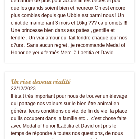
demander de plus pour accueillir les bébés et pour
que les grands soient bien et heureux.On est encore
plus combles depuis que Ubbie est parmi nous ! Un
chiot de maintenant 3 mois et 16kg ??? ca promets !!!
Une princesse bien dans ses pattes , gentille et
tendre . Un vrai amour qui fait fondre chaque jour nos
c?urs . Sans aucun regret , je recommande Medal of
Honor de yeux fermés Merci à Laetitia et David
Un rêve devenu réalité
22/12/2023
Il était très important pour nous de trouver un élevage
qui partage nos valeurs sur le bien être animal en
général leurs conditions de vie, de fin de vie, la place
qu’ils occupent dans la famille etc… c’est chose faite
avec Medal of honor !Laëtitia et David ont pris le
temps de répondre à toutes nos questions, de nous