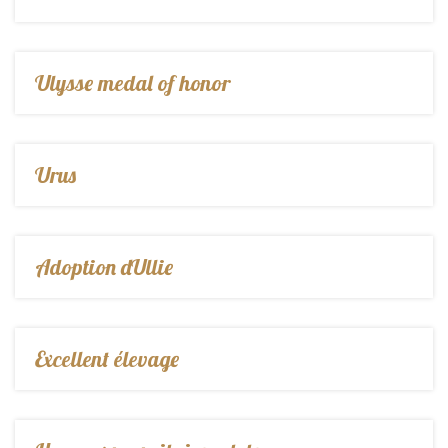
Ulysse medal of honor
Urus
Adoption dUllie
Excellent élevage