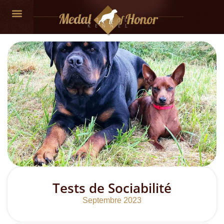
ROTTWEILER
KENNEL
Tests de Sociabilité
Septembre 2023