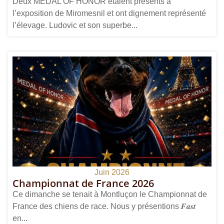
Deux MEDAL OF HONOR étaient présents à
l’exposition de Miromesnil et ont dignement représenté
l’élevage. Ludovic et son superbe...
Juin 2026
Championnat de France 2026
Ce dimanche se tenait à Montluçon le Championnat de
France des chiens de race. Nous y présentions 𝑭𝒂𝒔𝒕
en...