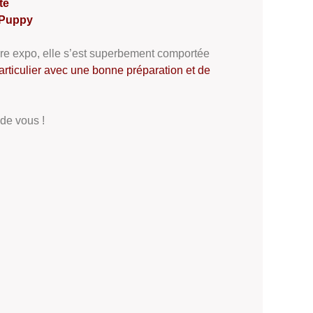
te
 Puppy
ère expo, elle s’est superbement comportée
iculier avec une bonne préparation et de
de vous !