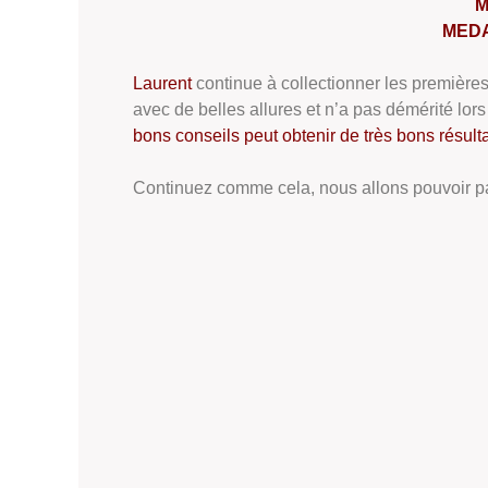
M
MEDAL
Laurent
continue à collectionner les premièr
avec de belles allures et n’a pas démérité lor
bons conseils peut obtenir de très bons résulta
Continuez comme cela, nous allons pouvoir par