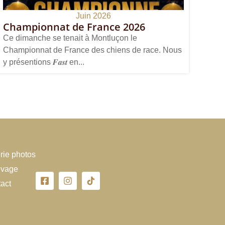
Juin 2026
Championnat de France 2026
Ce dimanche se tenait à Montluçon le
Championnat de France des chiens de race. Nous
y présentions 𝑭𝒂𝒔𝒕 en...
rie photos
evage
act