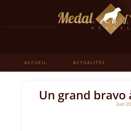
ROTTWEI
KENNE
ACCUEIL
ACTUALITÉS
Un grand bravo à
Juin 2