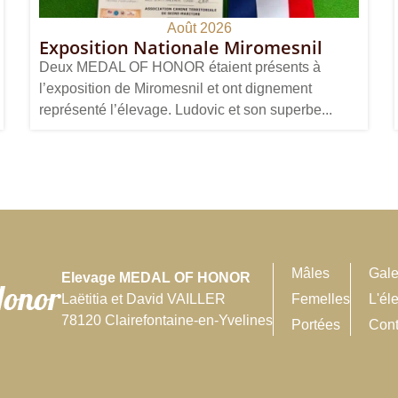
Août 2026
Exposition Nationale Miromesnil
Deux MEDAL OF HONOR étaient présents à
l’exposition de Miromesnil et ont dignement
représenté l’élevage. Ludovic et son superbe...
Mâles
Gale
Elevage MEDAL OF HONOR
Laëtitia et David VAILLER
Femelles
L'él
78120 Clairefontaine-en-Yvelines
Portées
Cont