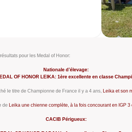
résultats pour les Medal of Honor:
Nationale d’élevage:
DAL OF HONOR LEIKA: 1ère excellente en classe Champ
hé le titre de Championne de France il y a 4 ans,
Leika et son m
re de
Leika une chienne complète, à la fois concourant en IGP 
CACIB Périgueux: