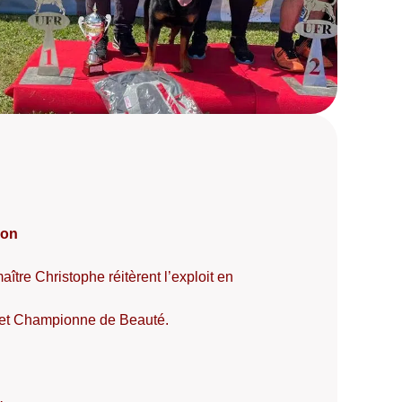
ion
aître Christophe réitèrent l’exploit en
3 et Championne de Beauté.