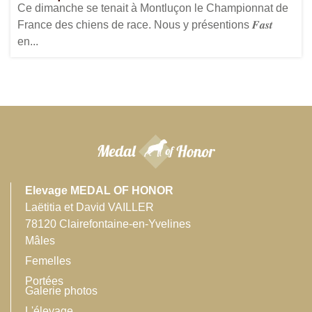
Ce dimanche se tenait à Montluçon le Championnat de
France des chiens de race. Nous y présentions 𝑭𝒂𝒔𝒕
en...
Elevage MEDAL OF HONOR
Laëtitia et David VAILLER
78120 Clairefontaine-en-Yvelines
Mâles
Femelles
Portées
Galerie photos
L'élevage