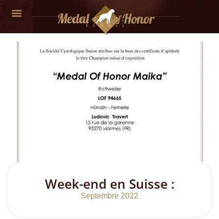
ROTTWEILER
KENNEL
NOS CHIENS
Week-end en Suisse :
Septembre 2022