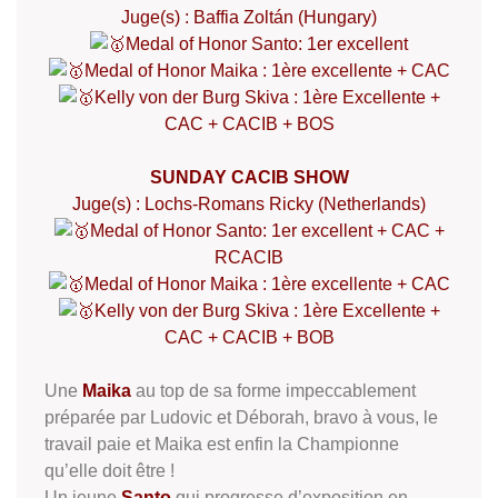
Juge(s) : Baffia Zoltán (Hungary)
Medal of Honor Santo: 1er excellent
Medal of Honor Maika : 1ère excellente + CAC
Kelly von der Burg Skiva : 1ère Excellente +
CAC + CACIB + BOS
SUNDAY CACIB SHOW
Juge(s) : Lochs-Romans Ricky (Netherlands)
Medal of Honor Santo: 1er excellent + CAC +
RCACIB
Medal of Honor Maika : 1ère excellente + CAC
Kelly von der Burg Skiva : 1ère Excellente +
CAC + CACIB + BOB
Une
Maika
au top de sa forme impeccablement
préparée par Ludovic et Déborah, bravo à vous, le
travail paie et Maika est enfin la Championne
qu’elle doit être !
Un jeune
Santo
qui progresse d’exposition en