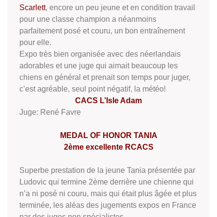
Scarlett
, encore un peu jeune et en condition travail
pour une classe champion a néanmoins
parfaitement posé et couru, un bon entraînement
pour elle.
Expo très bien organisée avec des néerlandais
adorables et une juge qui aimait beaucoup les
chiens en général et prenait son temps pour juger,
c’est agréable, seul point négatif, la météo!
CACS L’Isle Adam
Juge: René Favre
MEDAL OF HONOR TANIA
2ème excellente RCACS
Superbe prestation de la jeune Tania présentée par
Ludovic qui termine 2ème derrière une chienne qui
n’a ni posé ni couru, mais qui était plus âgée et plus
terminée, les aléas des jugements expos en France
par des juges non spécialistes …