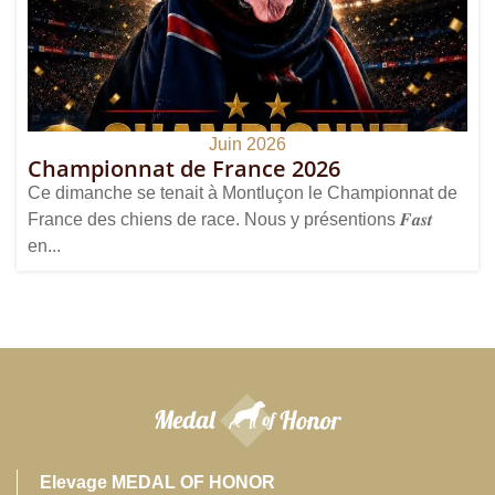
Juin 2026
Championnat de France 2026
Ce dimanche se tenait à Montluçon le Championnat de
France des chiens de race. Nous y présentions 𝑭𝒂𝒔𝒕
en...
Elevage MEDAL OF HONOR