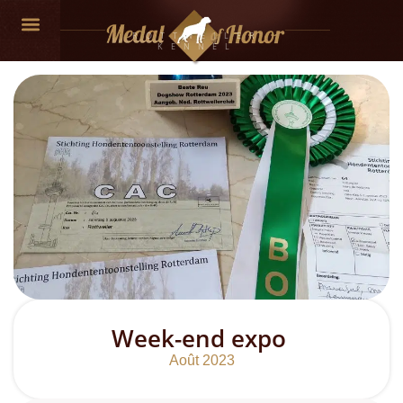
ROTTWEILER
KENNEL
Week-end expo
Août 2023