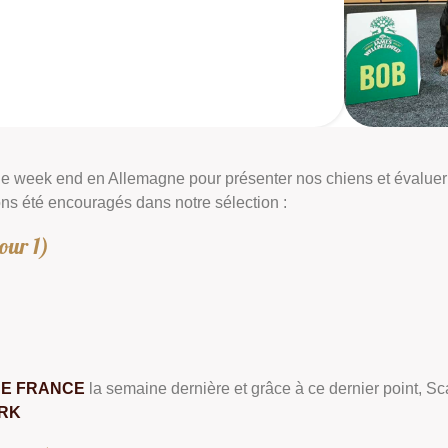
e week end en Allemagne pour présenter nos chiens et évaluer 
ons été encouragés dans notre sélection :
our 1)
DE FRANCE
la semaine dernière et grâce à ce dernier point, Sca
DRK