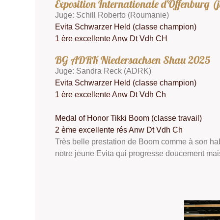
Exposition Internationale d'Offenburg (
Juge: Schill Roberto (Roumanie)
Evita Schwarzer Held (classe champion)
1 ère excellente Anw Dt Vdh CH
BG ADRK Niedersachsen Shau 2025
Juge: Sandra Reck (ADRK)
Evita Schwarzer Held (classe champion)
1 ère excellente Anw Dt Vdh Ch
Medal of Honor Tikki Boom (classe travail)
2 ème excellente rés Anw Dt Vdh Ch
Très belle prestation de Boom comme à son habit
notre jeune Evita qui progresse doucement mai