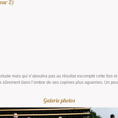
jour 2)
ude mais qui n’aboutira pas au résultat escompté cette fois et 
s sûrement dans l’ombre de ses copines plus aguerries. Un peu