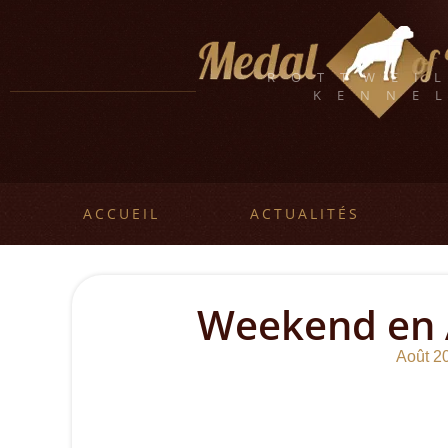
ROTTWEI
KENNE
ACCUEIL
ACTUALITÉS
Weekend en 
Août 2