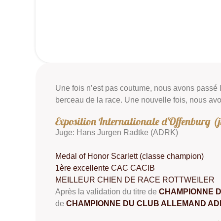
Une fois n’est pas coutume, nous avons passé l
berceau de la race. Une nouvelle fois, nous av
Exposition Internationale d'Offenburg (j
Juge: Hans Jurgen Radtke (ADRK)
Medal of Honor Scarlett (classe champion)
1ère excellente CAC CACIB
MEILLEUR CHIEN DE RACE ROTTWEILER
Après la validation du titre de
CHAMPIONNE 
de
CHAMPIONNE DU CLUB ALLEMAND A