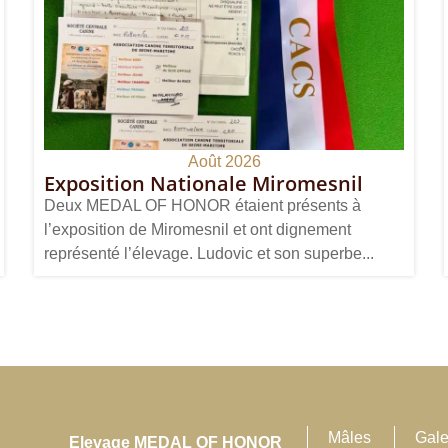
Août 2026
Exposition Nationale Miromesnil
Deux MEDAL OF HONOR étaient présents à
l’exposition de Miromesnil et ont dignement
représenté l’élevage. Ludovic et son superbe...
Mâles
Gale
Elevage MEDAL OF HONOR