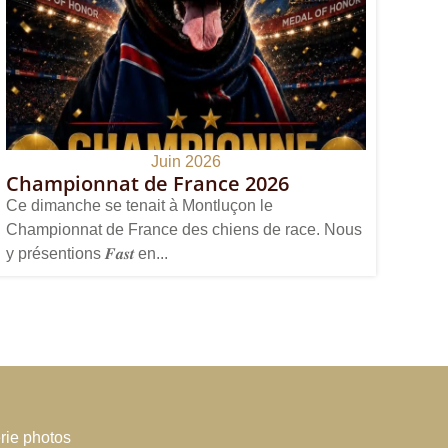
Juin 2026
Championnat de France 2026
Ce dimanche se tenait à Montluçon le
Championnat de France des chiens de race. Nous
y présentions 𝑭𝒂𝒔𝒕 en...
rie photos